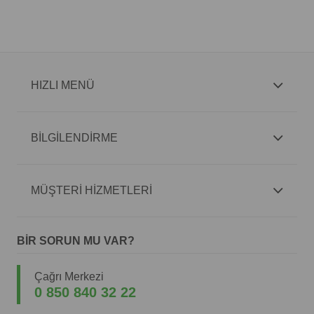
HIZLI MENÜ
BİLGİLENDİRME
MÜŞTERİ HİZMETLERİ
BİR SORUN MU VAR?
Çağrı Merkezi
0 850 840 32 22