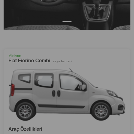
Minivan
Fiat Fiorino Combi
veya benzeri
Araç Özellikleri