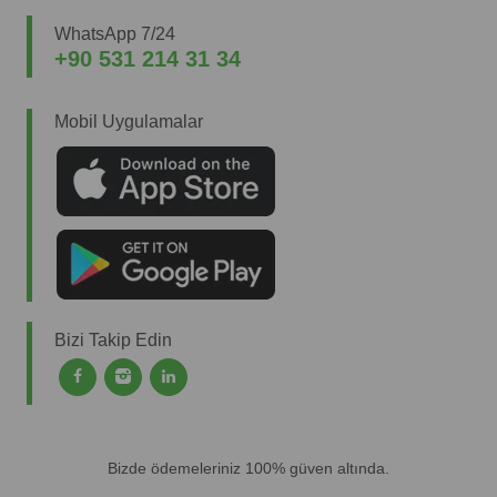
WhatsApp 7/24
+90 531 214 31 34
Mobil Uygulamalar
Bizi Takip Edin
Bizde ödemeleriniz 100% güven altında.