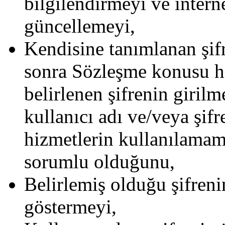
bilgilendirmeyi ve interne
güncellemeyi,
Kendisine tanımlanan şifre
sonra Sözleşme konusu hi
belirlenen şifrenin girilm
kullanıcı adı ve/veya şifr
hizmetlerin kullanılama
sorumlu olduğunu,
Belirlemiş olduğu şifreni
göstermeyi,