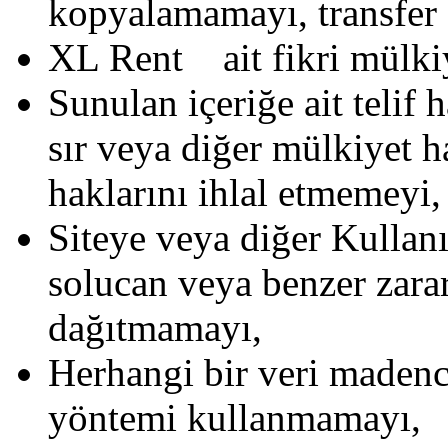
kopyalamamayı, transfer
XL Rent ait fikri mülkiy
Sunulan içeriğe ait telif h
sır veya diğer mülkiyet ha
haklarını ihlal etmemeyi,
Siteye veya diğer Kullanı
solucan veya benzer zarar
dağıtmamayı,
Herhangi bir veri madenci
yöntemi kullanmamayı,