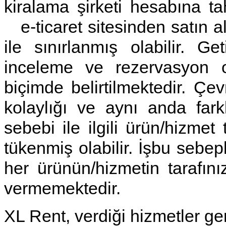
kiralama şirketi hesabına t
e-ticaret sitesinden satın al
ile sınırlanmış olabilir. Ge
inceleme ve rezervasyon ol
biçimde belirtilmektedir. Çe
kolaylığı ve aynı anda far
sebebi ile ilgili ürün/hizme
tükenmiş olabilir. İşbu sebep
her ürünün/hizmetin tarafını
vermemektedir.
XL Rent, verdiği hizmetler g