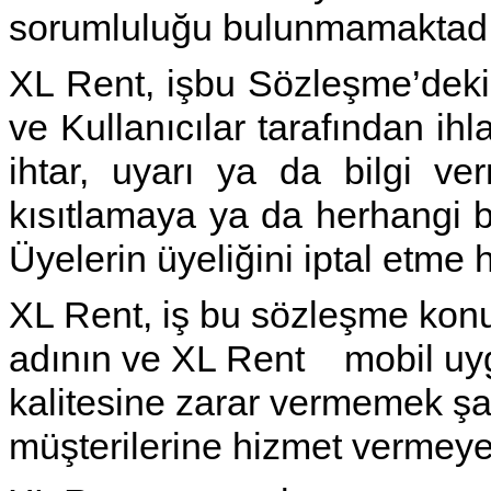
sorumluluğu bulunmamaktadı
XL Rent, işbu Sözleşme’deki 
ve Kullanıcılar tarafından ih
ihtar, uyarı ya da bilgi v
kısıtlamaya ya da herhangi
Üyelerin üyeliğini iptal etme 
XL Rent, iş bu sözleşme konu
adının ve XL Rent mobil uy
kalitesine zarar vermemek şartı
müşterilerine hizmet vermeye