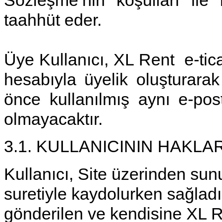
taahhüt eder.
Üye Kullanıcı, XL Rent e-tica
hesabıyla üyelik oluşturarak
önce kullanılmış aynı e-po
olmayacaktır.
3.1. KULLANICININ HAKLA
Kullanıcı, Site üzerinden sun
suretiyle kaydolurken sağladı
gönderilen ve kendisine XL R