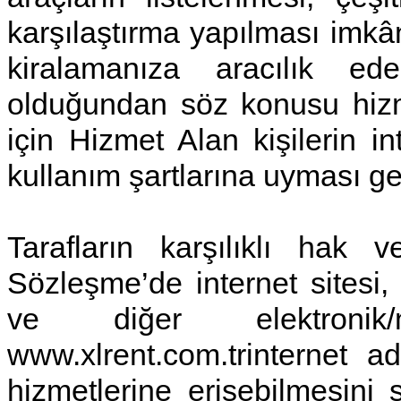
karşılaştırma yapılması imkâ
kiralamanıza aracılık ed
olduğundan söz konusu hizm
için Hizmet Alan kişilerin i
kullanım şartlarına uyması g
Tarafların karşılıklı hak 
Sözleşme’de internet sitesi, 
ve diğer elektronik/
www.xlrent.com.trinternet 
hizmetlerine erişebilmesini s