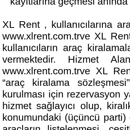
kayıtlarına geçmesi anında k
XL Rent , kullanıcılarına ara
www.xlrent.com.trve XL Re
kullanıcıların araç kiralama
vermektedir. Hizmet Al
www.xlrent.com.trve XL Re
“araç kiralama sözleşmesi
kurulması için rezervasyon y
hizmet sağlayıcı olup, kiralı
konumundaki (üçüncü parti) çe
araçların listelenmesi, çeşit