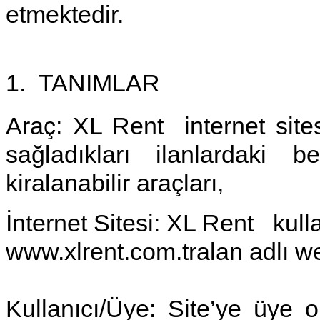
etmektedir.
1.
TANIMLAR
Araç:
XL Rent internet sites
sağladıkları ilanlardaki b
kiralanabilir araçları,
İnternet Sitesi
: XL Rent kulla
www.xlrent.com.tralan adlı web
Kullanıcı/Üye
: Site’ye üye 