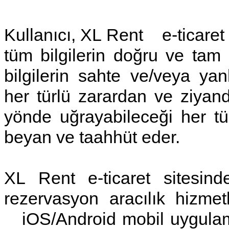
Kullanıcı, XL Rent e-ticaret
tüm bilgilerin doğru ve tam
bilgilerin sahte ve/veya ya
her türlü zarardan ve ziyan
yönde uğrayabileceği her tü
beyan ve taahhüt eder.
XL Rent e-ticaret sitesind
rezervasyon aracılık hizmetl
iOS/Android mobil uygulamal