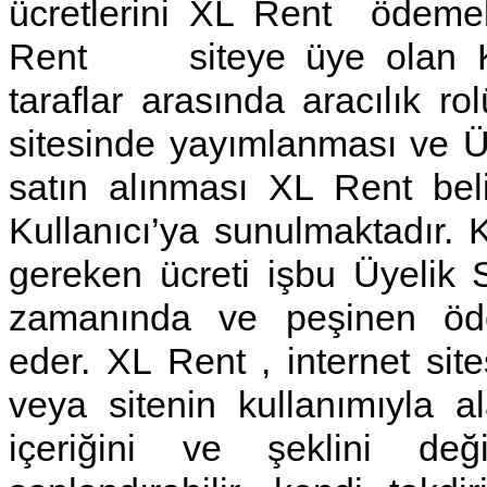
ücretlerini XL Rent ödemek
Rent siteye üye olan Kulla
taraflar arasında aracılık rol
sitesinde yayımlanması ve Üy
satın alınması XL Rent beli
Kullanıcı’ya sunulmaktadır. K
gereken ücreti işbu Üyelik S
zamanında ve peşinen öd
eder. XL Rent , internet sites
veya sitenin kullanımıyla a
içeriğini ve şeklini değiş