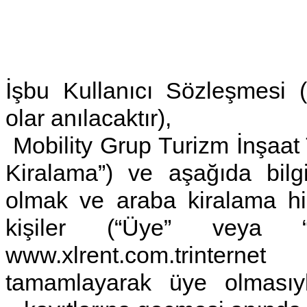
İşbu Kullanıcı Sözleşmesi 
olar anılacaktır),
Mobility Grup Turizm İnşaat T
Kiralama
”) ve aşağıda bilgi
olmak ve araba kiralama hi
kişiler (“
Üye
” veya 
www.xlrent.com.trinterne
tamamlayarak üye olmasıy