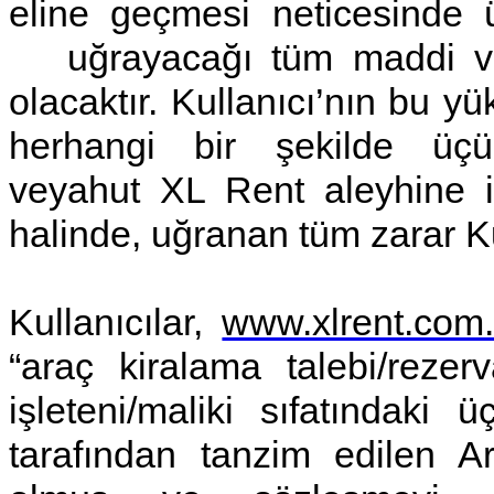
eline geçmesi neticesinde 
uğrayacağı tüm maddi ve m
olacaktır. Kullanıcı’nın bu 
herhangi bir şekilde üçü
veyahut XL Rent aleyhine i
halinde, uğranan tüm zarar Kul
Kullanıcılar,
www.xlrent.com.
“araç kiralama talebi/rezerv
işleteni/maliki sıfatındaki 
tarafından tanzim edilen A