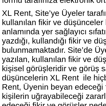
XL Rent, Site’ye Üyeler taraf
kullanılan fikir ve düşüncel
anlamında yer sağlayıcı sıfatı
yazdığı, kullandığı fikir ve 
bulunmamaktadır. Site’de Üye
yazılan, kullanılan fikir ve 
kişisel görüşleridir ve görüş 
düşüncelerin XL Rent ile hiçbi
Rent, Üyenin beyan edeceği f
kişilerin uğrayabileceği zara
edeceği fikir ve görüşler ned