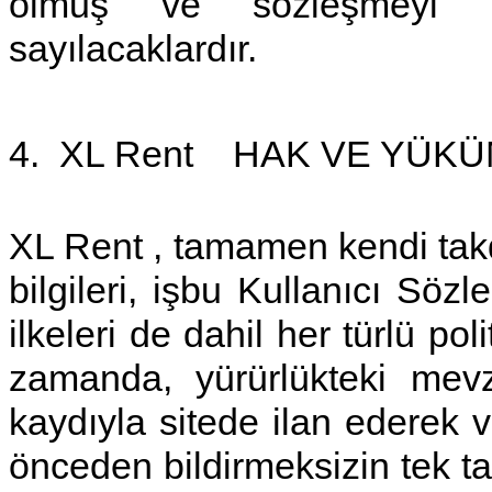
olmuş ve sözleşmeyi 
sayılacaklardır.
4.
XL Rent
HAK VE YÜKÜ
XL Rent , tamamen kendi takd
bilgileri, işbu Kullanıcı Sözl
ilkeleri de dahil her türlü pol
zamanda, yürürlükteki mev
kaydıyla sitede ilan ederek 
önceden bildirmeksizin tek tara