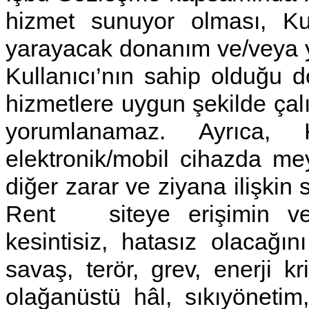
hizmet sunuyor olması, Kul
yarayacak donanım ve/veya y
Kullanıcı’nın sahip olduğu 
hizmetlere uygun şekilde çalı
yorumlanamaz. Ayrıca, K
elektronik/mobil cihazda me
diğer zarar ve ziyana ilişkin
Rent siteye erişimin ve si
kesintisiz, hatasız olacağı
savaş, terör, grev, enerji kri
olağanüstü hâl, sıkıyönetim, 