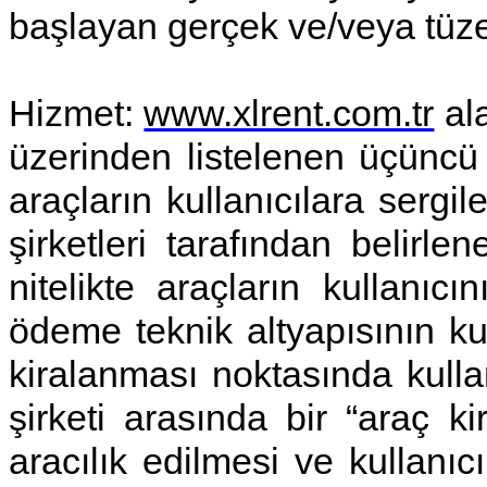
başlayan gerçek ve/veya tüzel 
Hizmet
:
www.xlrent.com.tr
al
üzerinden listelenen üçüncü t
araçların kullanıcılara sergi
şirketleri tarafından belirlen
nitelikte araçların kullanıcın
ödeme teknik altyapısının kur
kiralanması noktasında kulla
şirketi arasında bir “araç k
aracılık edilmesi ve kullanı