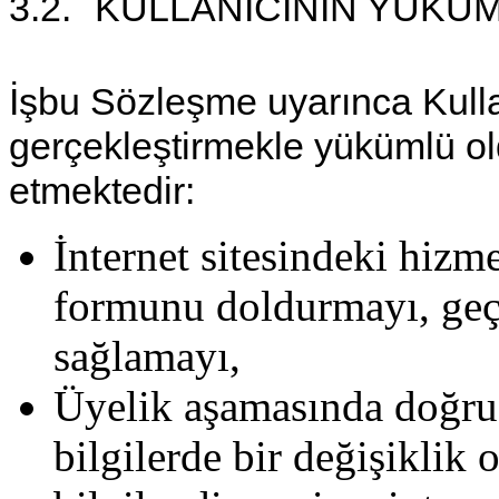
3.2.
KULLANICININ YÜKÜ
İşbu Sözleşme uyarınca Kulla
gerçekleştirmekle yükümlü o
etmektedir:
İnternet sitesindeki hizm
formunu doldurmayı, geçer
sağlamayı,
Üyelik aşamasında doğru 
bilgilerde bir değişikli