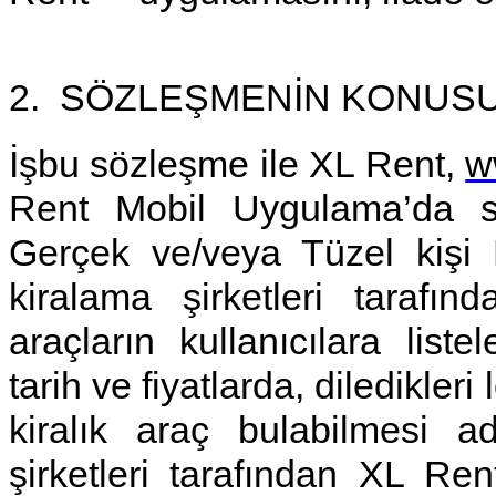
2.
SÖZLEŞMENİN KONUSU
İşbu sözleşme ile XL Rent,
w
Rent Mobil Uygulama’da s
Gerçek ve/veya Tüzel kişi K
kiralama şirketleri tarafınd
araçların kullanıcılara listel
tarih ve fiyatlarda, diledikleri
kiralık araç bulabilmesi a
şirketleri tarafından XL Ren