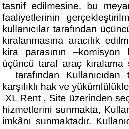
tasnif edilmesine, bu meya
faaliyetlerinin gerçekleştiril
kullanıcılar tarafından üçünc
kiralanmasına aracılık edilm
kira parasının –komisyon 
üçüncü taraf araç kiralama
tarafından Kullanıcıdan tah
karşılıklı hak ve yükümlülükl
XL Rent , Site üzerinden seç
hizmetlerini sunmakta, Kullanı
imkânı sunmaktadır. Kullanıcı