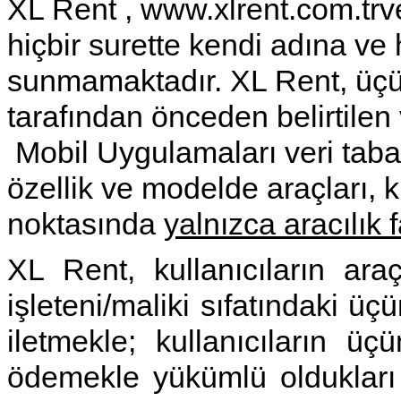
XL Rent , www.xlrent.com.tr
hiçbir surette kendi adına ve
sunmamaktadır. XL Rent, üçünc
tarafından önceden belirtile
Mobil Uygulamaları veri taban
özellik ve modelde araçları, k
noktasında
yalnızca aracılık f
XL Rent, kullanıcıların araç 
işleteni/maliki sıfatındaki üç
iletmekle; kullanıcıların üç
ödemekle yükümlü oldukları 