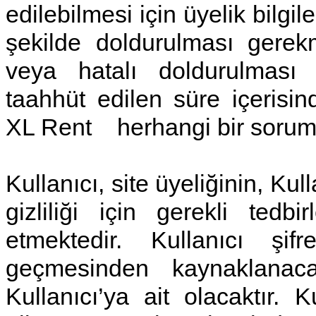
edilebilmesi için üyelik bilgi
şekilde doldurulması gerekme
veya hatalı doldurulması ne
taahhüt edilen süre içeris
XL Rent herhangi bir soruml
Kullanıcı, site üyeliğinin, Kull
gizliliği için gerekli tedb
etmektedir. Kullanıcı şif
geçmesinden kaynaklanac
Kullanıcı’ya ait olacaktır. K