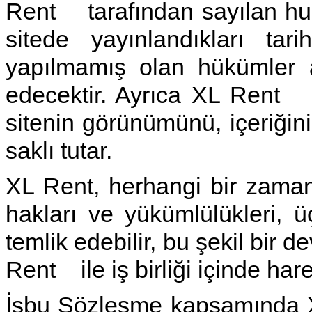
Rent tarafından sayılan husus
sitede yayınlandıkları tari
yapılmamış olan hükümler 
edecektir. Ayrıca XL Rent i
sitenin görünümünü, içeriğin
saklı tutar.
XL Rent, herhangi bir zamand
hakları ve yükümlülükleri, ü
temlik edebilir, bu şekil bir
Rent ile iş birliği içinde har
İşbu Sözleşme kapsamında X