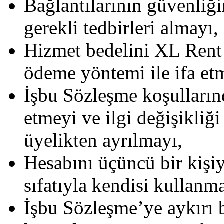
Bağlantılarının güvenliğ
gerekli tedbirleri almayı,
Hizmet bedelini XL Rent
ödeme yöntemi ile ifa et
İşbu Sözleşme koşullarınd
etmeyi ve ilgi değişikli
üyelikten ayrılmayı,
Hesabını üçüncü bir kişi
sıfatıyla kendisi kullanm
İşbu Sözleşme’ye aykırı bi