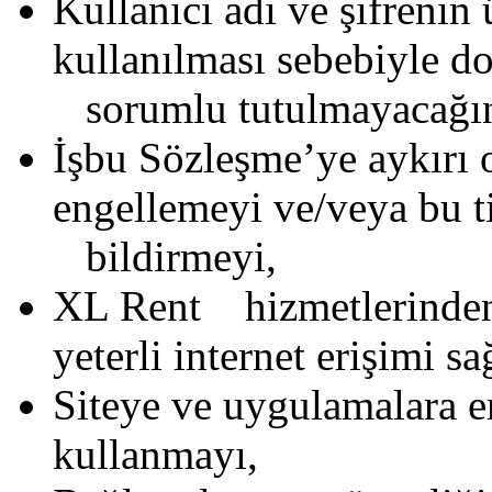
Kullanıcı adı ve şifrenin 
kullanılması sebebiyle d
sorumlu tutulmayacağın
İşbu Sözleşme’ye aykırı 
engellemeyi ve/veya bu t
bildirmeyi,
XL Rent hizmetlerinden 
yeterli internet erişimi s
Siteye ve uygulamalara er
kullanmayı,