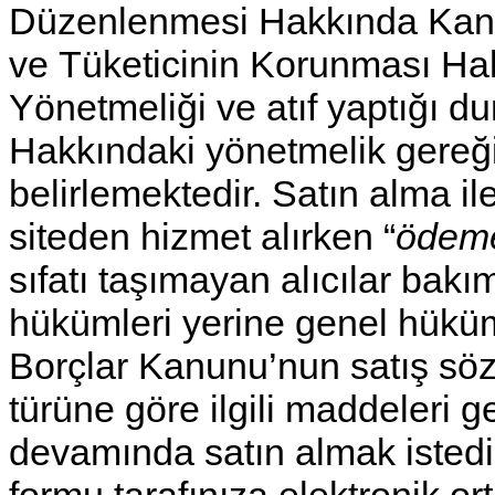
Düzenlenmesi Hakkında Ka
ve
Tüketicinin Korunması Hak
Yönetmeliği
ve atıf yaptığı d
Hakkındaki yönetmelik gereğin
belirlemektedir. Satın alma ile
siteden hizmet alırken “
ödeme
sıfatı taşımayan alıcılar bak
hükümleri yerine genel hüküm
Borçlar Kanunu’nun satış söz
türüne göre ilgili maddeleri g
devamında satın almak istediği
formu tarafınıza elektronik o