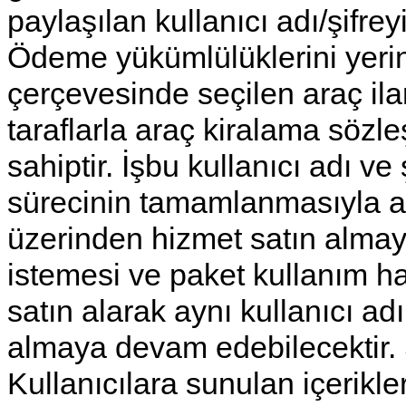
paylaşılan kullanıcı adı/şifreyi
Ödeme yükümlülüklerini yerin
çerçevesinde seçilen araç ilanl
taraflarla araç kiralama söz
sahiptir. İşbu kullanıcı adı ve
sürecinin tamamlanmasıyla akti
üzerinden hizmet satın alm
istemesi ve paket kullanım ha
satın alarak aynı kullanıcı adı
almaya devam edebilecektir.
Kullanıcılara sunulan içerikler